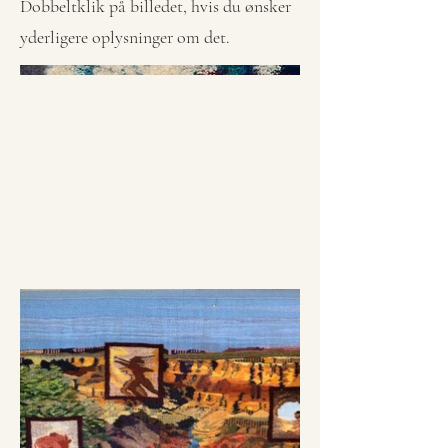
Dobbeltklik på billedet, hvis du ønsker
yderligere oplysninger om det.